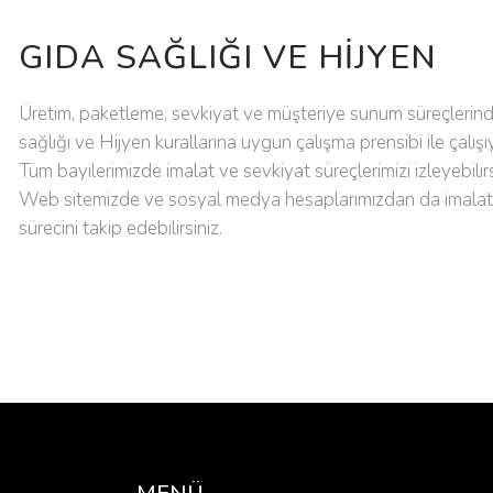
GIDA SAĞLIĞI VE HIJYEN
Üretim, paketleme, sevkiyat ve müşteriye sunum süreçlerin
sağlığı ve Hijyen kurallarına uygun çalışma prensibi ile çalışı
Tüm bayilerimizde imalat ve sevkiyat süreçlerimizi izleyebilirs
Web sitemizde ve sosyal medya hesaplarımızdan da imalat
sürecini takip edebilirsiniz.