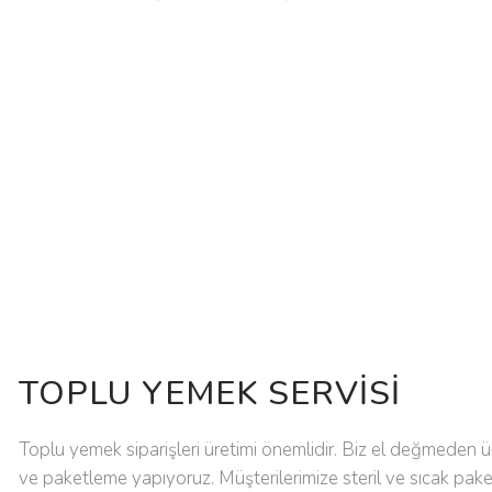
TOPLU YEMEK SERVISI
Toplu yemek siparişleri üretimi önemlidir. Biz el değmeden ü
ve paketleme yapıyoruz. Müşterilerimize steril ve sıcak paket