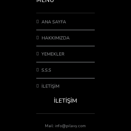
MENÜ
ANA SAYFA
HAKKIMIZDA
YEMEKLER
S.S.S
İLETIŞIM
İLETIŞIM
Mail: info@pilavy.com