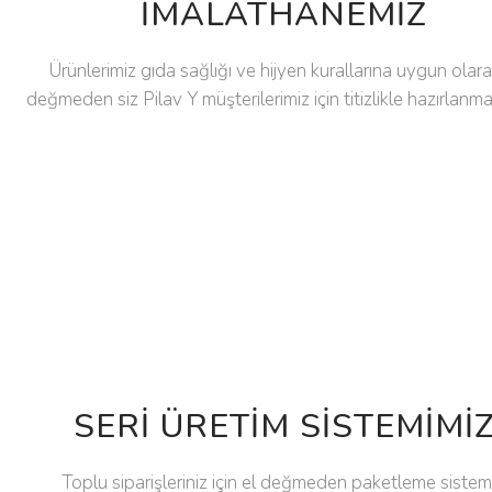
İMALATHANEMIZ
Ürünlerimiz gıda sağlığı ve hijyen kurallarına uygun olara
değmeden siz Pilav Y müşterilerimiz için titizlikle hazırlanma
Welcome
SERI ÜRETIM SISTEMIMI
Toplu siparişleriniz için el değmeden paketleme sistemi